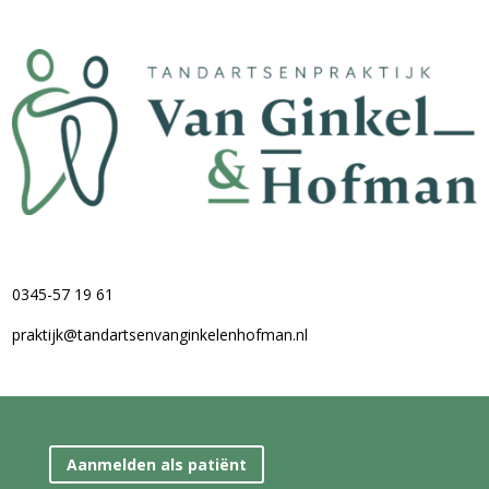
0345-57 19 61
praktijk@tandartsenvanginkelenhofman.nl
Aanmelden als patiënt