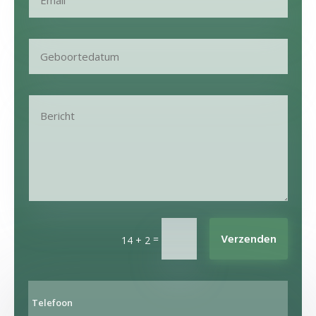
Alternative:
Verzenden
=
14 + 2
Telefoon