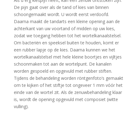
Als u erg kiespijn heeft, kan een zenuw ontstoken zijn.
De pijn gaat over als de tand of kies van binnen
schoongemaakt wordt. U wordt eerst verdoofd.
Daarna maakt de tandarts een kleine opening aan de
achterkant van uw voortand of midden op uw kies,
zodat we toegang hebben tot het wortelkanaalstelsel.
Om bacteriën en speeksel buiten te houden, komt er
een rubber lapje op de kies. Daarna kunnen we het
wortelkanaalstelsel met hele kleine boortjes en vijltjes
schoonmaken tot aan de wortelpunt. De kanalen
worden gespoeld en opgevuld met rubber stiften.
Tijdens de behandeling worden röntgenfoto’s gemaakt
om te kijken of het stiftje tot ongeveer 1 mm vóór het
einde van de wortel zit. Als de zenuwbehandeling klaar
is, wordt de opening opgevuld met composiet (witte
vulling).